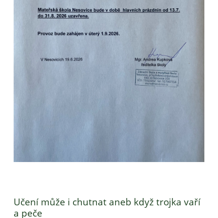
Učení může i chutnat aneb když trojka vaří
a peče