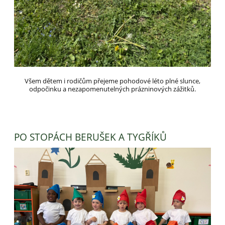
Všem dětem i rodičům přejeme pohodové léto plné slunce,
odpočinku a nezapomenutelných prázninových zážitků.
PO STOPÁCH BERUŠEK A TYGŘÍKŮ